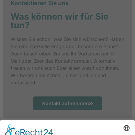
Kontaktieren Sie uns
Was können wir für Sie
tun?
Wissen Sie schon, was Sie sich wünschen? Haben
Sie eine spezielle Frage oder besondere Pläne?
Dann beschreiben Sie uns Ihr Vorhaben per E-
Mail oder über das Kontaktformular. Alternativ
freuen wir uns auch über einen Anruf von Ihnen.
Wir beraten Sie schnell, unverbindlich und
umfassend!
Kontakt aufnehmen