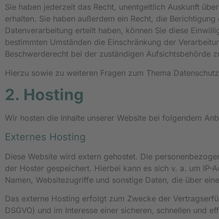
Sie haben jederzeit das Recht, unentgeltlich Auskunft ü
erhalten. Sie haben außerdem ein Recht, die Berichtigung
Datenverarbeitung erteilt haben, können Sie diese Einwill
bestimmten Umständen die Einschränkung der Verarbeitun
Beschwerderecht bei der zuständigen Aufsichtsbehörde z
Hierzu sowie zu weiteren Fragen zum Thema Datenschutz 
2. Hosting
Wir hosten die Inhalte unserer Website bei folgendem Anbi
Externes Hosting
Diese Website wird extern gehostet. Die personenbezogen
der Hoster gespeichert. Hierbei kann es sich v. a. um IP
Namen, Websitezugriffe und sonstige Daten, die über eine
Das externe Hosting erfolgt zum Zwecke der Vertragserfül
DSGVO) und im Interesse einer sicheren, schnellen und eff