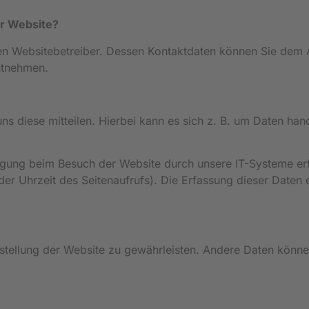
er Website?
den Websitebetreiber. Dessen Kontaktdaten können Sie dem 
entnehmen.
 diese mitteilen. Hierbei kann es sich z. B. um Daten hande
igung beim Besuch der Website durch unsere IT-Systeme erf
der Uhrzeit des Seitenaufrufs). Die Erfassung dieser Daten 
itstellung der Website zu gewährleisten. Andere Daten könne