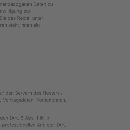
rsonenbezogenen Daten zu
nwilligung zur
Sie das Recht, unter
en steht Ihnen ein
uf den Servern des Hosters /
, Vertragsdaten, Kontaktdaten,
 (Art. 6 Abs. 1 lit. b
 professionellen Anbieter (Art.