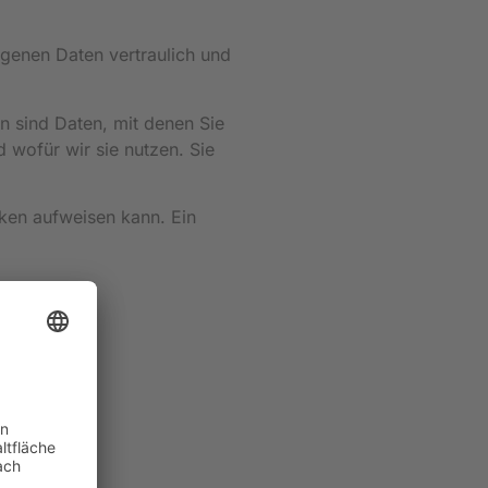
ogenen Daten vertraulich und
 sind Daten, mit denen Sie
 wofür wir sie nutzen. Sie
cken aufweisen kann. Ein