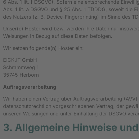
6 Abs. 1 lit. f DSGVO). Sofern eine entsprechende Einwill
Abs. 1 lit. a DSGVO und § 25 Abs. 1 TDDDG, soweit die Ei
des Nutzers (z. B. Device-Fingerprinting) im Sinne des TD
Unser(e) Hoster wird bzw. werden Ihre Daten nur insoweit v
Weisungen in Bezug auf diese Daten befolgen.
Wir setzen folgende(n) Hoster ein:
EICK.IT GmbH
Schrammweg 1
35745 Herborn
Auftragsverarbeitung
Wir haben einen Vertrag über Auftragsverarbeitung (AVV)
datenschutzrechtlich vorgeschriebenen Vertrag, der gewä
unseren Weisungen und unter Einhaltung der DSGVO verar
3. Allgemeine Hinweise und 