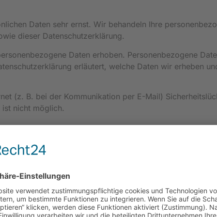
önlichen Daten sehr ernst. Wir behandeln Ihre personenbez
owie dieser Datenschutzerklärung.
personenbezogene Daten erhoben. Personenbezogene Daten
atenschutzerklärung erläutert, welche Daten wir erheben und
net (z. B. bei der Kommunikation per E-Mail) Sicherheitslü
ist nicht möglich.
eser Website ist: