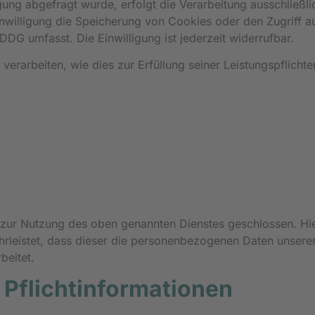
igung abgefragt wurde, erfolgt die Verarbeitung ausschließl
nwilligung die Speicherung von Cookies oder den Zugriff a
DDG umfasst. Die Einwilligung ist jederzeit widerrufbar.
erarbeiten, wie dies zur Erfüllung seiner Leistungspflichten
 zur Nutzung des oben genannten Dienstes geschlossen. Hie
hrleistet, dass dieser die personenbezogenen Daten unser
beitet.
Pflicht­informationen