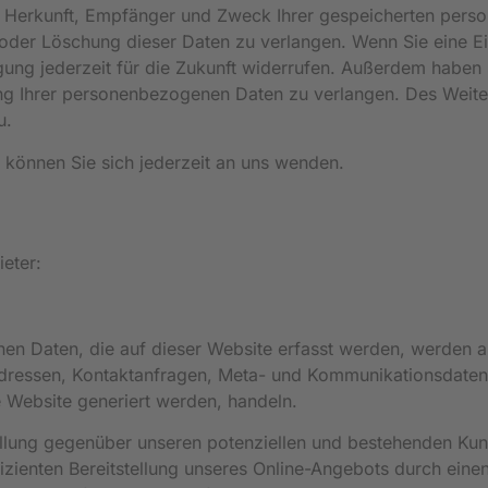
ber Herkunft, Empfänger und Zweck Ihrer gespeicherten pe
 oder Löschung dieser Daten zu verlangen. Wenn Sie eine Ei
igung jederzeit für die Zukunft widerrufen. Außerdem haben 
g Ihrer personenbezogenen Daten zu verlangen. Des Weiter
u.
können Sie sich jederzeit an uns wenden.
eter:
en Daten, die auf dieser Website erfasst werden, werden a
-Adressen, Kontaktanfragen, Meta- und Kommunikationsdaten
 Website generiert werden, handeln.
lung gegenüber unseren potenziellen und bestehenden Kunden
izienten Bereitstellung unseres Online-Angebots durch einen