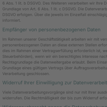
6 Abs. 1 lit. b DSGVO. Des Weiteren verarbeiten wir Ihre Da
Grundlage von Art. 6 Abs. 1 lit. c DSGVO. Die Datenverarbe
DSGVO erfolgen. Über die jeweils im Einzelfall einschlä
informiert.
Empfänger von personenbezogenen Daten
Im Rahmen unserer Geschäftstätigkeit arbeiten wir mit ve
personenbezogenen Daten an diese externen Stellen erfor
dies im Rahmen einer Vertragserfüllung erforderlich ist, w
Steuerbehörden), wenn wir ein berechtigtes Interesse nac
Rechtsgrundlage die Datenweitergabe erlaubt. Beim Eins
Grundlage eines gültigen Vertrags über Auftragsverarbeit
Verarbeitung geschlossen.
Widerruf Ihrer Einwilligung zur Datenverarbei
Viele Datenverarbeitungsvorgänge sind nur mit Ihrer ausdrü
widerrufen. Die Rechtmäßigkeit der bis zum Widerruf erfo