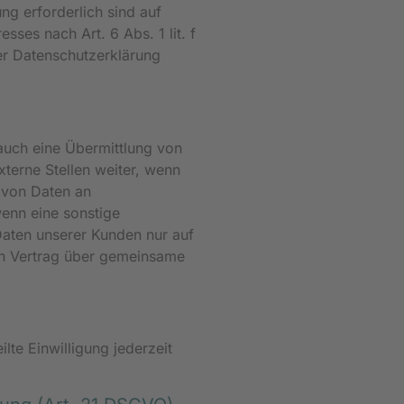
ung erforderlich sind auf
ses nach Art. 6 Abs. 1 lit. f
er Datenschutzerklärung
 auch eine Übermittlung von
terne Stellen weiter, wenn
e von Daten an
wenn eine sonstige
aten unserer Kunden nur auf
ein Vertrag über gemeinsame
lte Einwilligung jederzeit