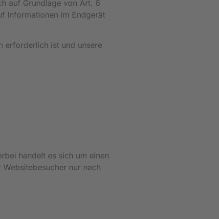
ich auf Grundlage von Art. 6
uf Informationen im Endgerät
 erforderlich ist und unsere
rbei handelt es sich um einen
er Websitebesucher nur nach